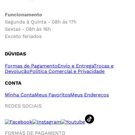
Funcionamento
Segunda à Quinta - 08h ás 17h
Sextas - 08h às 16h
Exceto feriados
DÚVIDAS
Formas de Pagamento
Envio e Entrega
Trocas e
Devolução
Política Comercial e Privacidade
CONTA
Minha Conta
Meus Favoritos
Meus Endereços
REDES SOCIAIS
FORMAS DE PAGAMENTO