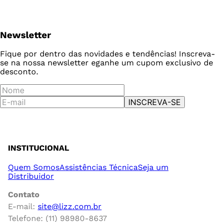
Newsletter
Fique por dentro das novidades e tendências! Inscreva-
se na nossa newsletter e
ganhe um cupom exclusivo de
desconto.
INSCREVA-SE
INSTITUCIONAL
Quem Somos
Assistências Técnica
Seja um
Distribuidor
Contato
E-mail:
site@lizz.com.br
Telefone: (11) 98980-8637