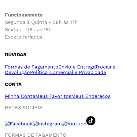
Funcionamento
Segunda à Quinta - 08h ás 17h
Sextas - 08h às 16h
Exceto feriados
DÚVIDAS
Formas de Pagamento
Envio e Entrega
Trocas e
Devolução
Política Comercial e Privacidade
CONTA
Minha Conta
Meus Favoritos
Meus Endereços
REDES SOCIAIS
FORMAS DE PAGAMENTO