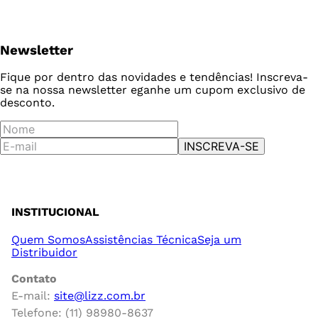
Newsletter
Fique por dentro das novidades e tendências! Inscreva-
se na nossa newsletter e
ganhe um cupom exclusivo de
desconto.
INSCREVA-SE
INSTITUCIONAL
Quem Somos
Assistências Técnica
Seja um
Distribuidor
Contato
E-mail:
site@lizz.com.br
Telefone: (11) 98980-8637