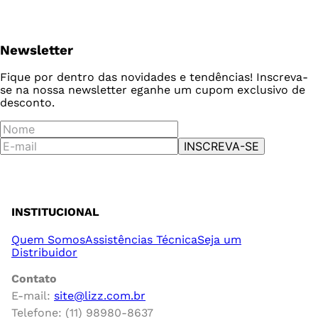
Newsletter
Fique por dentro das novidades e tendências! Inscreva-
se na nossa newsletter e
ganhe um cupom exclusivo de
desconto.
INSCREVA-SE
INSTITUCIONAL
Quem Somos
Assistências Técnica
Seja um
Distribuidor
Contato
E-mail:
site@lizz.com.br
Telefone: (11) 98980-8637