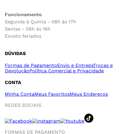
Funcionamento
Segunda à Quinta - 08h ás 17h
Sextas - 08h às 16h
Exceto feriados
DÚVIDAS
Formas de Pagamento
Envio e Entrega
Trocas e
Devolução
Política Comercial e Privacidade
CONTA
Minha Conta
Meus Favoritos
Meus Endereços
REDES SOCIAIS
FORMAS DE PAGAMENTO