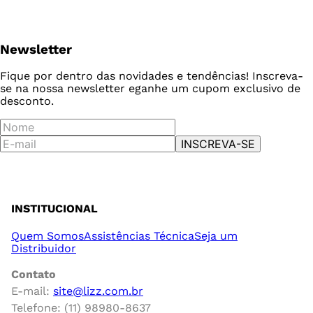
Newsletter
Fique por dentro das novidades e tendências! Inscreva-
se na nossa newsletter e
ganhe um cupom exclusivo de
desconto.
INSCREVA-SE
INSTITUCIONAL
Quem Somos
Assistências Técnica
Seja um
Distribuidor
Contato
E-mail:
site@lizz.com.br
Telefone: (11) 98980-8637