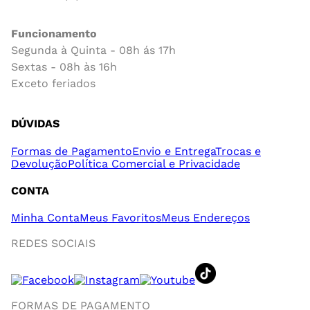
Funcionamento
Segunda à Quinta - 08h ás 17h
Sextas - 08h às 16h
Exceto feriados
DÚVIDAS
Formas de Pagamento
Envio e Entrega
Trocas e
Devolução
Política Comercial e Privacidade
CONTA
Minha Conta
Meus Favoritos
Meus Endereços
REDES SOCIAIS
FORMAS DE PAGAMENTO