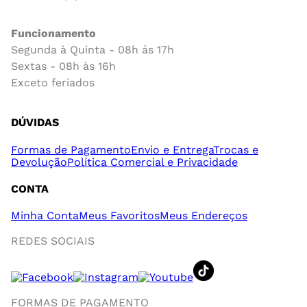
Funcionamento
Segunda à Quinta - 08h ás 17h
Sextas - 08h às 16h
Exceto feriados
DÚVIDAS
Formas de Pagamento
Envio e Entrega
Trocas e
Devolução
Política Comercial e Privacidade
CONTA
Minha Conta
Meus Favoritos
Meus Endereços
REDES SOCIAIS
FORMAS DE PAGAMENTO