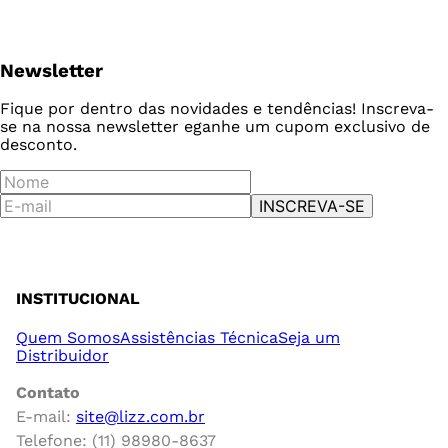
Newsletter
Fique por dentro das novidades e tendências! Inscreva-
se na nossa newsletter e
ganhe um cupom exclusivo de
desconto.
INSCREVA-SE
INSTITUCIONAL
Quem Somos
Assistências Técnica
Seja um
Distribuidor
Contato
E-mail:
site@lizz.com.br
Telefone: (11) 98980-8637