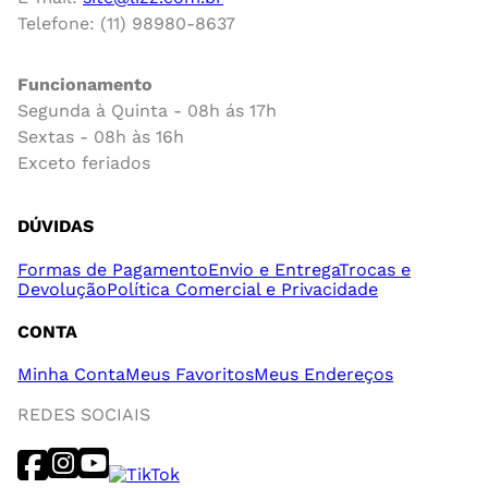
Telefone: (11) 98980-8637
Funcionamento
Segunda à Quinta - 08h ás 17h
Sextas - 08h às 16h
Exceto feriados
DÚVIDAS
Formas de Pagamento
Envio e Entrega
Trocas e
Devolução
Política Comercial e Privacidade
CONTA
Minha Conta
Meus Favoritos
Meus Endereços
REDES SOCIAIS