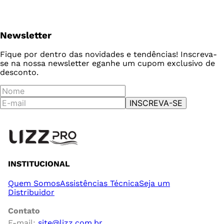
Newsletter
Fique por dentro das novidades e tendências! Inscreva-
se na nossa newsletter e
ganhe um cupom exclusivo de
desconto.
INSCREVA-SE
INSTITUCIONAL
Quem Somos
Assistências Técnica
Seja um
Distribuidor
Contato
E-mail:
site@lizz.com.br