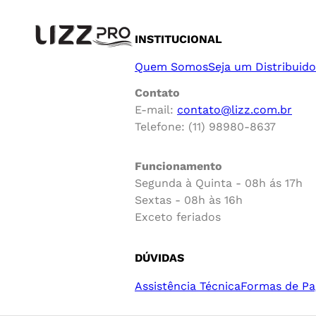
INSTITUCIONAL
Quem Somos
Seja um Distribuido
Contato
E-mail:
contato@lizz.com.br
Telefone: (11) 98980-8637
Funcionamento
Segunda à Quinta - 08h ás 17h
Sextas - 08h às 16h
Exceto feriados
DÚVIDAS
Assistência Técnica
Formas de P