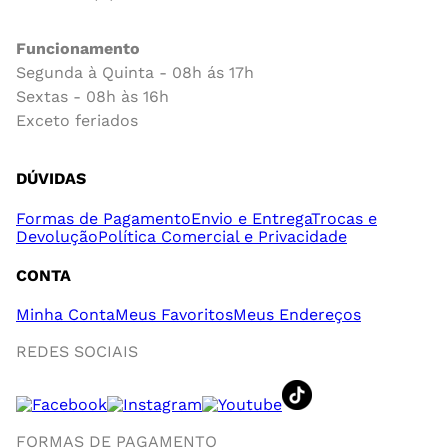
Funcionamento
Segunda à Quinta - 08h ás 17h
Sextas - 08h às 16h
Exceto feriados
DÚVIDAS
Formas de Pagamento
Envio e Entrega
Trocas e
Devolução
Política Comercial e Privacidade
CONTA
Minha Conta
Meus Favoritos
Meus Endereços
REDES SOCIAIS
FORMAS DE PAGAMENTO