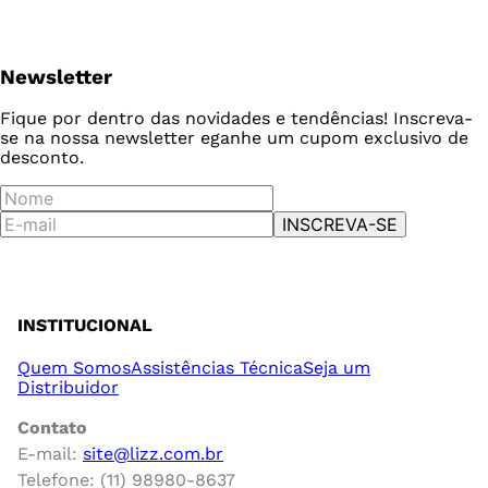
Newsletter
Fique por dentro das novidades e tendências! Inscreva-
se na nossa newsletter e
ganhe um cupom exclusivo de
desconto.
INSCREVA-SE
INSTITUCIONAL
Quem Somos
Assistências Técnica
Seja um
Distribuidor
Contato
E-mail:
site@lizz.com.br
Telefone: (11) 98980-8637