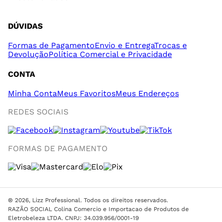
DÚVIDAS
Formas de Pagamento
Envio e Entrega
Trocas e
Devolução
Política Comercial e Privacidade
CONTA
Minha Conta
Meus Favoritos
Meus Endereços
REDES SOCIAIS
FORMAS DE PAGAMENTO
® 2026, Lizz Professional. Todos os direitos reservados.
RAZÃO SOCIAL Colina Comercio e Importacao de Produtos de
Eletrobeleza LTDA. CNPJ: 34.039.956/0001-19