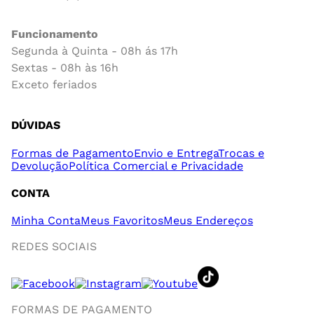
Funcionamento
Segunda à Quinta - 08h ás 17h
Sextas - 08h às 16h
Exceto feriados
DÚVIDAS
Formas de Pagamento
Envio e Entrega
Trocas e
Devolução
Política Comercial e Privacidade
CONTA
Minha Conta
Meus Favoritos
Meus Endereços
REDES SOCIAIS
FORMAS DE PAGAMENTO