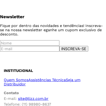
Newsletter
Fique por dentro das novidades e tendências! Inscreva-
se na nossa newsletter e
ganhe um cupom exclusivo de
desconto.
INSCREVA-SE
INSTITUCIONAL
Quem Somos
Assistências Técnica
Seja um
Distribuidor
Contato
E-mail:
site@lizz.com.br
Telefone: (11) 98980-8637