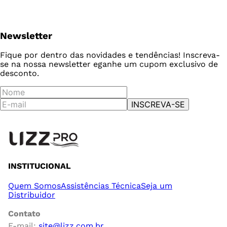
Newsletter
Fique por dentro das novidades e tendências! Inscreva-
se na nossa newsletter e
ganhe um cupom exclusivo de
desconto.
INSCREVA-SE
INSTITUCIONAL
Quem Somos
Assistências Técnica
Seja um
Distribuidor
Contato
E-mail:
site@lizz.com.br