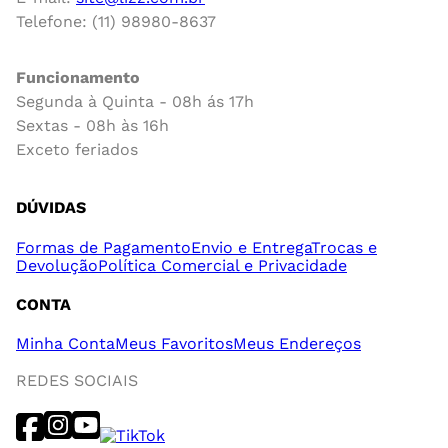
Telefone: (11) 98980-8637
Funcionamento
Segunda à Quinta - 08h ás 17h
Sextas - 08h às 16h
Exceto feriados
DÚVIDAS
Formas de Pagamento
Envio e Entrega
Trocas e
Devolução
Política Comercial e Privacidade
CONTA
Minha Conta
Meus Favoritos
Meus Endereços
REDES SOCIAIS