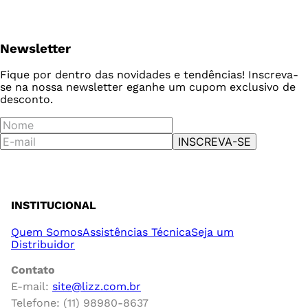
Newsletter
Fique por dentro das novidades e tendências! Inscreva-
se na nossa newsletter e
ganhe um cupom exclusivo de
desconto.
INSCREVA-SE
INSTITUCIONAL
Quem Somos
Assistências Técnica
Seja um
Distribuidor
Contato
E-mail:
site@lizz.com.br
Telefone: (11) 98980-8637