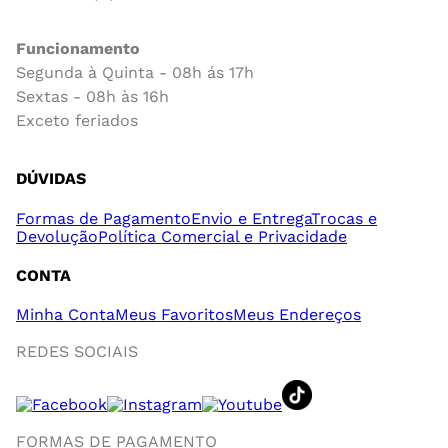
Funcionamento
Segunda à Quinta - 08h ás 17h
Sextas - 08h às 16h
Exceto feriados
DÚVIDAS
Formas de Pagamento
Envio e Entrega
Trocas e
Devolução
Política Comercial e Privacidade
CONTA
Minha Conta
Meus Favoritos
Meus Endereços
REDES SOCIAIS
FORMAS DE PAGAMENTO