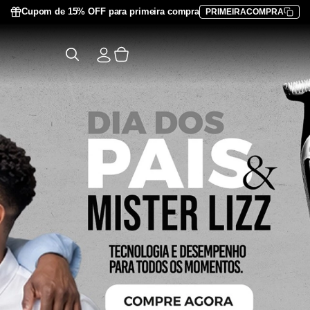
Cupom de 15% OFF para primeira compra
PRIMEIRACOMPRA