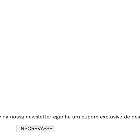
e na nossa newsletter e
ganhe um cupom exclusivo de des
INSCREVA-SE