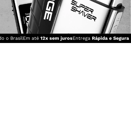
o o Brasil
Em até
12x sem juros
Entrega
Rápida e Segura