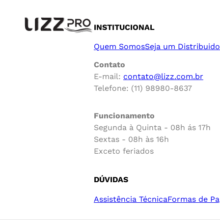
INSTITUCIONAL
Quem Somos
Seja um Distribuido
Contato
E-mail:
contato@lizz.com.br
Telefone: (11) 98980-8637
Funcionamento
Segunda à Quinta - 08h ás 17h
Sextas - 08h às 16h
Exceto feriados
DÚVIDAS
Assistência Técnica
Formas de P