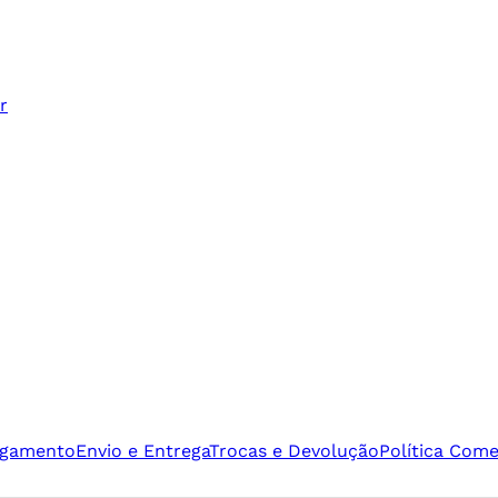
r
agamento
Envio e Entrega
Trocas e Devolução
Política Come