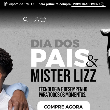
Cupom de 15% OFF para primeira compra
PRIMEIRACOMPRA