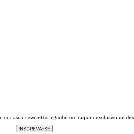
e na nossa newsletter e
ganhe um cupom exclusivo de des
INSCREVA-SE