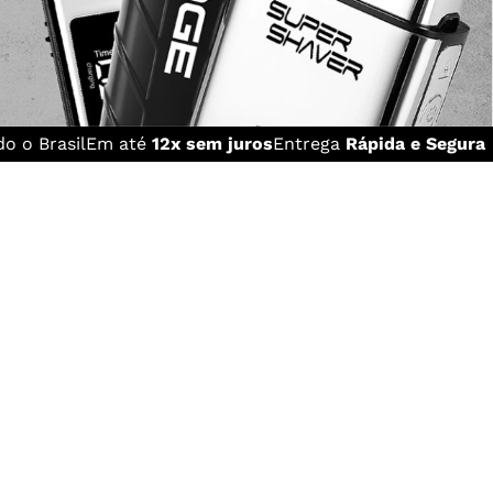
o o Brasil
Em até
12x sem juros
Entrega
Rápida e Segura