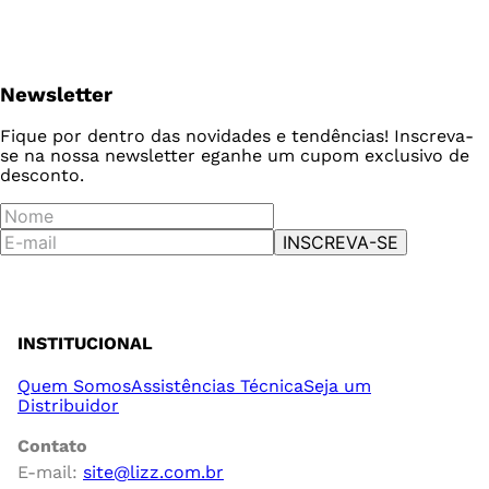
Newsletter
Fique por dentro das novidades e tendências! Inscreva-
se na nossa newsletter e
ganhe um cupom exclusivo de
desconto.
INSCREVA-SE
INSTITUCIONAL
Quem Somos
Assistências Técnica
Seja um
Distribuidor
Contato
E-mail:
site@lizz.com.br