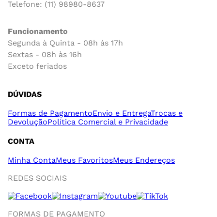
Telefone: (11) 98980-8637
Funcionamento
Segunda à Quinta - 08h ás 17h
Sextas - 08h às 16h
Exceto feriados
DÚVIDAS
Formas de Pagamento
Envio e Entrega
Trocas e
Devolução
Política Comercial e Privacidade
CONTA
Minha Conta
Meus Favoritos
Meus Endereços
REDES SOCIAIS
FORMAS DE PAGAMENTO