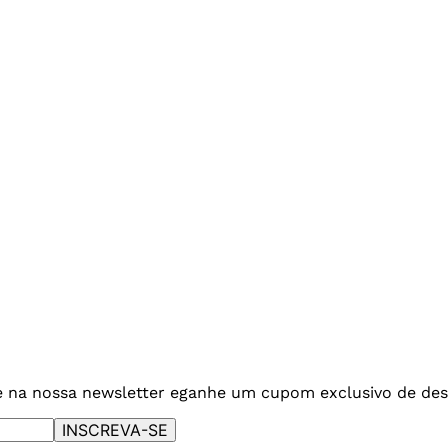
e na nossa newsletter e
ganhe um cupom exclusivo de des
INSCREVA-SE