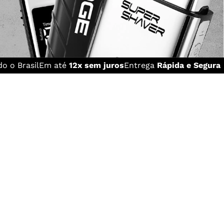
o o Brasil
Em até
12x sem juros
Entrega
Rápida e Segura