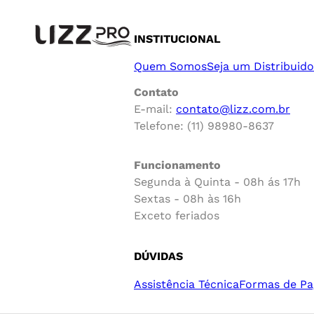
INSTITUCIONAL
Quem Somos
Seja um Distribuido
Contato
E-mail:
contato@lizz.com.br
Telefone: (11) 98980-8637
Funcionamento
Segunda à Quinta - 08h ás 17h
Sextas - 08h às 16h
Exceto feriados
DÚVIDAS
Assistência Técnica
Formas de P