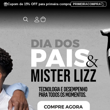
Cupom de 15% OFF para primeira compra
PRIMEIRACOMPRA