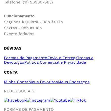
Telefone: (11) 98980-8637
Funcionamento
Segunda à Quinta - 08h ás 17h
Sextas - 08h às 16h
Exceto feriados
DÚVIDAS
Formas de Pagamento
Envio e Entrega
Trocas e
Devolução
Política Comercial e Privacidade
CONTA
Minha Conta
Meus Favoritos
Meus Endereços
REDES SOCIAIS
FORMAS DE PAGAMENTO