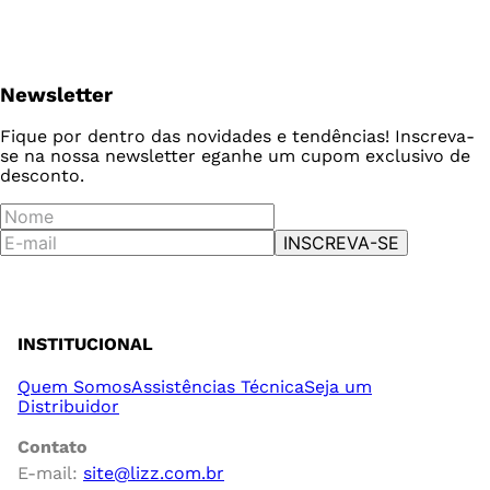
Newsletter
Fique por dentro das novidades e tendências! Inscreva-
se na nossa newsletter e
ganhe um cupom exclusivo de
desconto.
INSCREVA-SE
INSTITUCIONAL
Quem Somos
Assistências Técnica
Seja um
Distribuidor
Contato
E-mail:
site@lizz.com.br