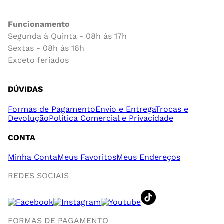
Funcionamento
Segunda à Quinta - 08h ás 17h
Sextas - 08h às 16h
Exceto feriados
DÚVIDAS
Formas de Pagamento
Envio e Entrega
Trocas e
Devolução
Política Comercial e Privacidade
CONTA
Minha Conta
Meus Favoritos
Meus Endereços
REDES SOCIAIS
FORMAS DE PAGAMENTO