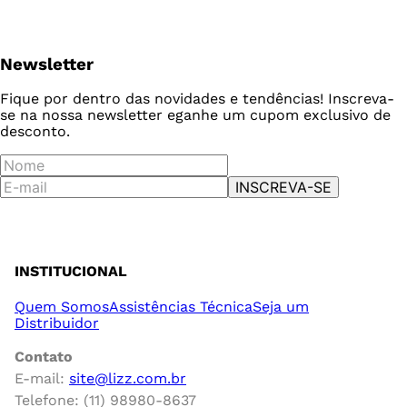
Newsletter
Fique por dentro das novidades e tendências! Inscreva-
se na nossa newsletter e
ganhe um cupom exclusivo de
desconto.
INSCREVA-SE
INSTITUCIONAL
Quem Somos
Assistências Técnica
Seja um
Distribuidor
Contato
E-mail:
site@lizz.com.br
Telefone: (11) 98980-8637