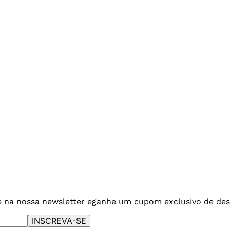
e na nossa newsletter e
ganhe um cupom exclusivo de des
INSCREVA-SE