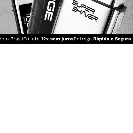
o o Brasil
Em até
12x sem juros
Entrega
Rápida e Segura