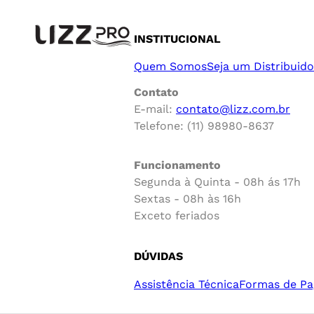
INSTITUCIONAL
Quem Somos
Seja um Distribuido
Contato
E-mail:
contato@lizz.com.br
Telefone: (11) 98980-8637
Funcionamento
Segunda à Quinta - 08h ás 17h
Sextas - 08h às 16h
Exceto feriados
DÚVIDAS
Assistência Técnica
Formas de P