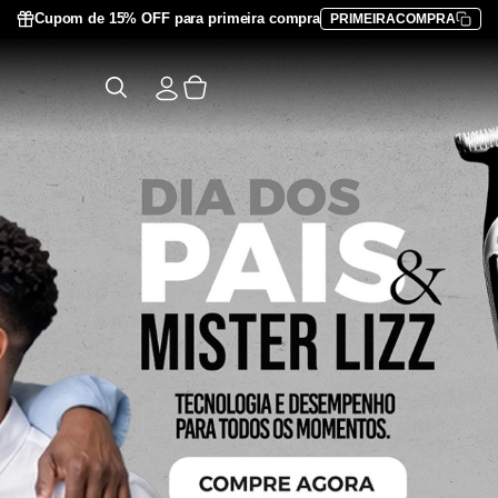
Cupom de 15% OFF para primeira compra
PRIMEIRACOMPRA