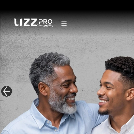
Secadores
Pranchas
Modeladores
Escovas
Mãos e pés
Linha Masculina
Mister Lizz
Acessórios
Kits