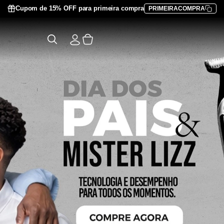
Cupom de 15% OFF para primeira compra
PRIMEIRACOMPRA