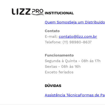
INSTITUCIONAL
Quem Somos
Seja um Distribuido
Contato
E-mail:
contato@lizz.com.br
Telefone: (11) 98980-8637
Funcionamento
Segunda à Quinta - 08h ás 17h
Sextas - 08h às 16h
Exceto feriados
DÚVIDAS
Assistência Técnica
Formas de P