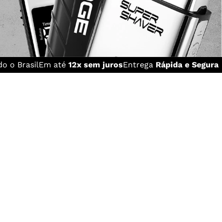
o o Brasil
Em até
12x sem juros
Entrega
Rápida e Segura