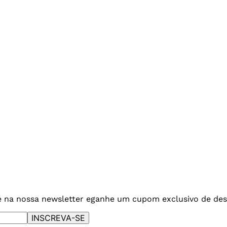
e na nossa newsletter e
ganhe um cupom exclusivo de des
INSCREVA-SE