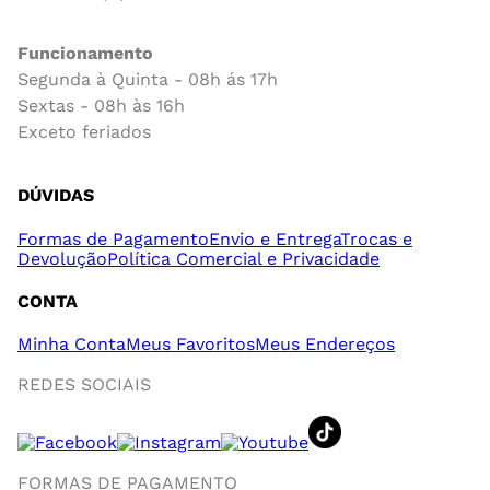
Funcionamento
Segunda à Quinta - 08h ás 17h
Sextas - 08h às 16h
Exceto feriados
DÚVIDAS
Formas de Pagamento
Envio e Entrega
Trocas e
Devolução
Política Comercial e Privacidade
CONTA
Minha Conta
Meus Favoritos
Meus Endereços
REDES SOCIAIS
FORMAS DE PAGAMENTO