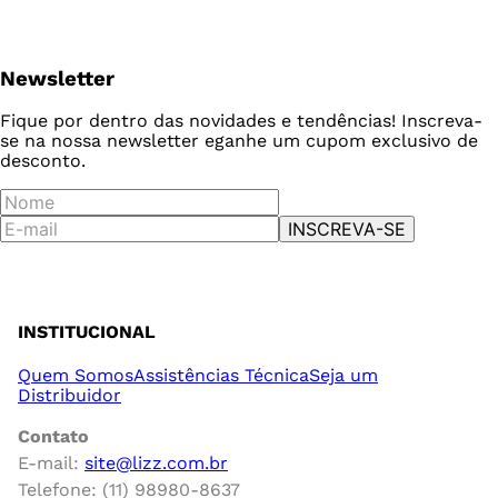
Newsletter
Fique por dentro das novidades e tendências! Inscreva-
se na nossa newsletter e
ganhe um cupom exclusivo de
desconto.
INSCREVA-SE
INSTITUCIONAL
Quem Somos
Assistências Técnica
Seja um
Distribuidor
Contato
E-mail:
site@lizz.com.br
Telefone: (11) 98980-8637