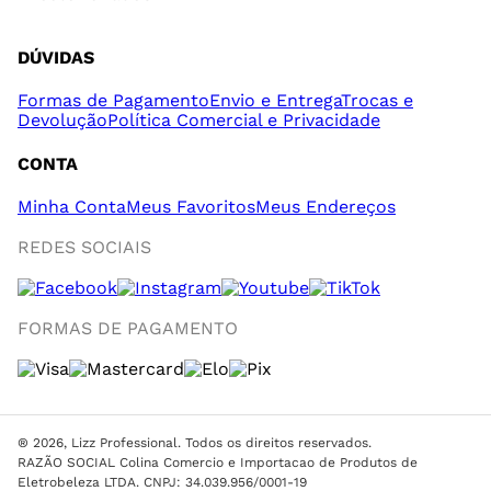
DÚVIDAS
Formas de Pagamento
Envio e Entrega
Trocas e
Devolução
Política Comercial e Privacidade
CONTA
Minha Conta
Meus Favoritos
Meus Endereços
REDES SOCIAIS
FORMAS DE PAGAMENTO
® 2026, Lizz Professional. Todos os direitos reservados.
RAZÃO SOCIAL Colina Comercio e Importacao de Produtos de
Eletrobeleza LTDA. CNPJ: 34.039.956/0001-19