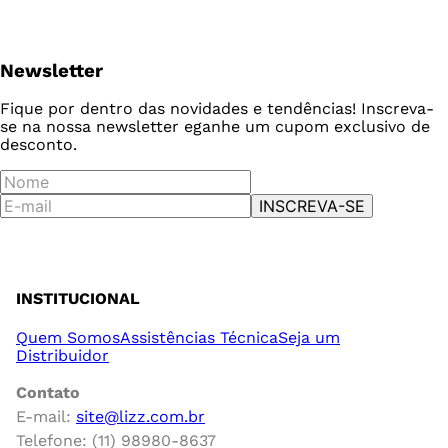
Newsletter
Fique por dentro das novidades e tendências! Inscreva-
se na nossa newsletter e
ganhe um cupom exclusivo de
desconto.
INSCREVA-SE
INSTITUCIONAL
Quem Somos
Assistências Técnica
Seja um
Distribuidor
Contato
E-mail:
site@lizz.com.br
Telefone: (11) 98980-8637