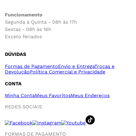
Funcionamento
Segunda à Quinta - 08h ás 17h
Sextas - 08h às 16h
Exceto feriados
DÚVIDAS
Formas de Pagamento
Envio e Entrega
Trocas e
Devolução
Política Comercial e Privacidade
CONTA
Minha Conta
Meus Favoritos
Meus Endereços
REDES SOCIAIS
FORMAS DE PAGAMENTO