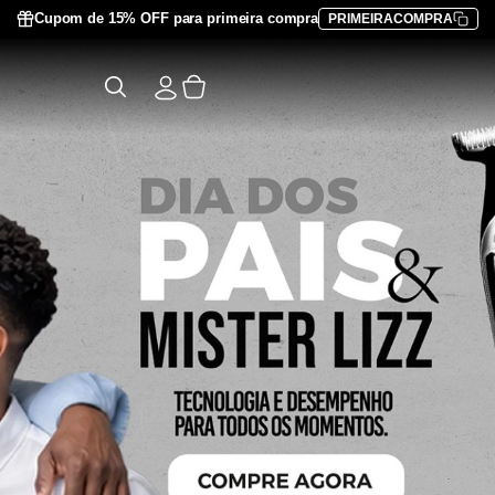
Cupom de 15% OFF para primeira compra
PRIMEIRACOMPRA