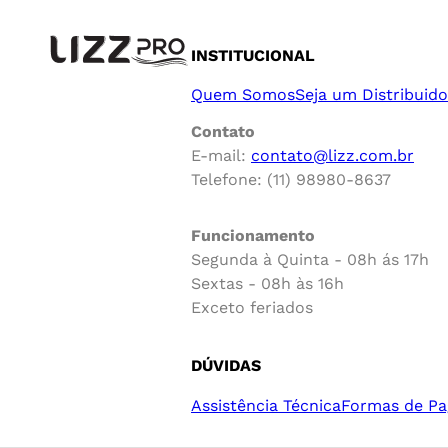
INSTITUCIONAL
Quem Somos
Seja um Distribuido
Contato
E-mail:
contato@lizz.com.br
Telefone: (11) 98980-8637
Funcionamento
Segunda à Quinta - 08h ás 17h
Sextas - 08h às 16h
Exceto feriados
DÚVIDAS
Assistência Técnica
Formas de P