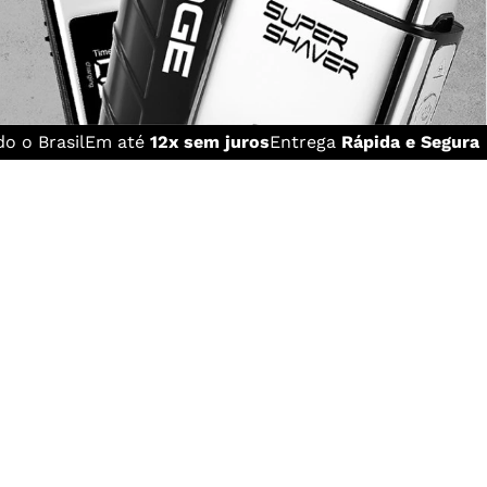
o o Brasil
Em até
12x sem juros
Entrega
Rápida e Segura