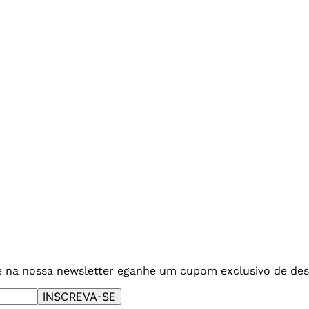
e na nossa newsletter e
ganhe um cupom exclusivo de des
INSCREVA-SE