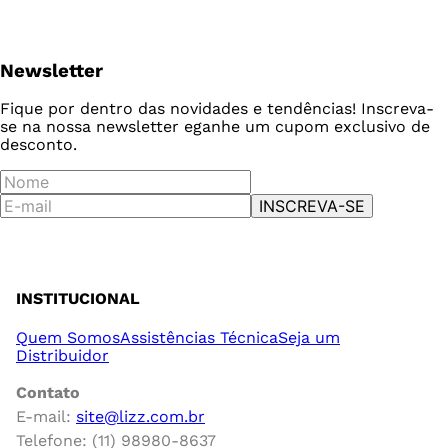
Newsletter
Fique por dentro das novidades e tendências! Inscreva-
se na nossa newsletter e
ganhe um cupom exclusivo de
desconto.
INSCREVA-SE
INSTITUCIONAL
Quem Somos
Assistências Técnica
Seja um
Distribuidor
Contato
E-mail:
site@lizz.com.br
Telefone: (11) 98980-8637