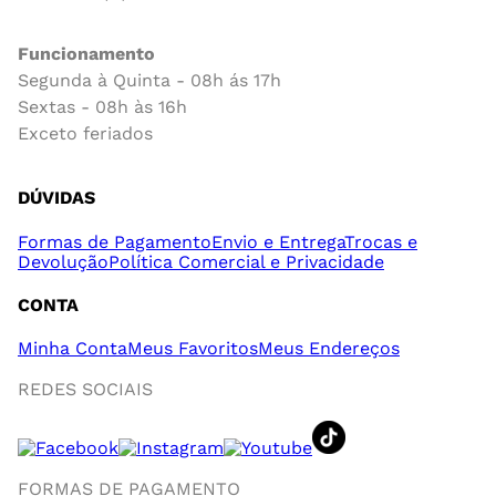
Funcionamento
Segunda à Quinta - 08h ás 17h
Sextas - 08h às 16h
Exceto feriados
DÚVIDAS
Formas de Pagamento
Envio e Entrega
Trocas e
Devolução
Política Comercial e Privacidade
CONTA
Minha Conta
Meus Favoritos
Meus Endereços
REDES SOCIAIS
FORMAS DE PAGAMENTO