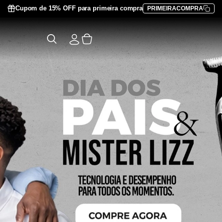
Cupom de 15% OFF para primeira compra
PRIMEIRACOMPRA