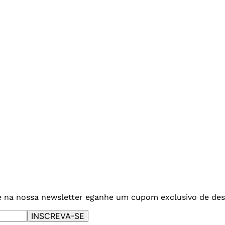
e na nossa newsletter e
ganhe um cupom exclusivo de des
INSCREVA-SE