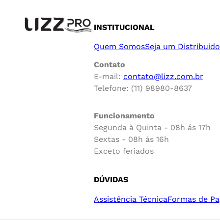
INSTITUCIONAL
Quem Somos
Seja um Distribuido
Contato
E-mail:
contato@lizz.com.br
Telefone: (11) 98980-8637
Funcionamento
Segunda à Quinta - 08h ás 17h
Sextas - 08h às 16h
Exceto feriados
DÚVIDAS
Assistência Técnica
Formas de P