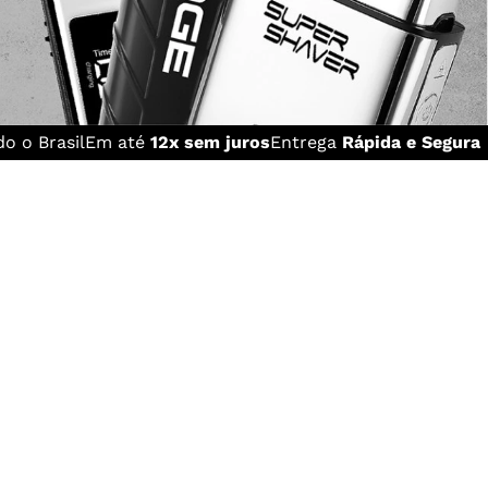
o o Brasil
Em até
12x sem juros
Entrega
Rápida e Segura