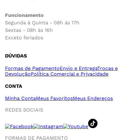
Funcionamento
Segunda à Quinta - 08h ás 17h
Sextas - 08h às 16h
Exceto feriados
DÚVIDAS
Formas de Pagamento
Envio e Entrega
Trocas e
Devolução
Política Comercial e Privacidade
CONTA
Minha Conta
Meus Favoritos
Meus Endereços
REDES SOCIAIS
FORMAS DE PAGAMENTO