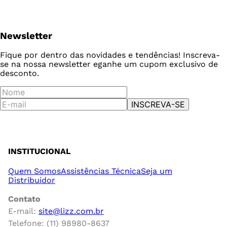
Newsletter
Fique por dentro das novidades e tendências! Inscreva-
se na nossa newsletter e
ganhe um cupom exclusivo de
desconto.
INSCREVA-SE
INSTITUCIONAL
Quem Somos
Assistências Técnica
Seja um
Distribuidor
Contato
E-mail:
site@lizz.com.br
Telefone: (11) 98980-8637